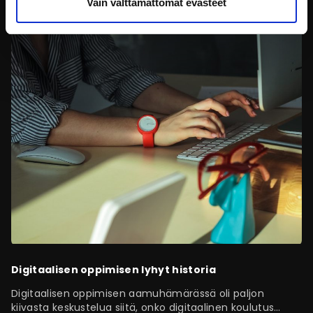
toteutusvaiheessa hän luultavasti tarvitsee sekä
Vain välttämättömät evästeet
teknistä että visuaalista apua.
Digitaalisen oppimisen lyhyt historia
Digitaalisen oppimisen aamuhämärässä oli paljon
kiivasta keskustelua siitä, onko digitaalinen koulutus