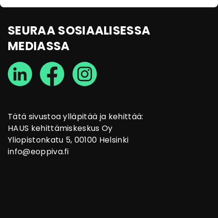
SEURAA SOSIAALISESSA
MEDIASSA
Tätä sivustoa ylläpitää ja kehittää:
HAUS kehittämiskeskus Oy
Yliopistonkatu 5, 00100 Helsinki
info@eoppiva.fi