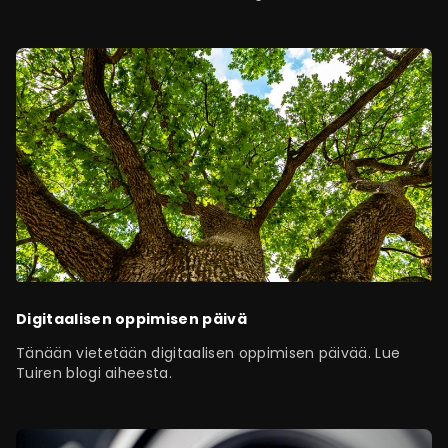
koulutusta lainkaan, ja voiko ihminen ylipäätään oppia
tietokoneen avulla.
Digitaalisen oppimisen päivä
Tänään vietetään digitaalisen oppimisen päivää. Lue
Tuiren blogi aiheesta.