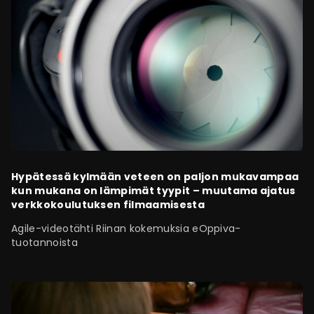
Hypätessä kylmään veteen on paljon mukavampaa
kun mukana on lämpimät tyypit – muutama ajatus
verkkokoulutuksen filmaamisesta
Agile-videotähti Riinan kokemuksia eOppiva-
tuotannoista