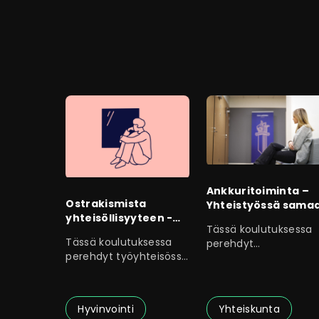
Ankkuritoiminta –
Ostrakismista
Yhteistyössä sama
yhteisöllisyyteen -
suuntaan
Tässä koulutuksessa
kohti toimivampaa
Tässä koulutuksessa
perehdyt
työyhteisöä
perehdyt työyhteisössä
ankkuritoimintaan ja
tapahtuvaan
moniammatilliseen
ostrakismiin eli
Hyvinvointi
Yhteiskunta