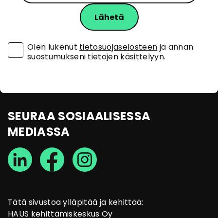
Olen lukenut
tietosuojaselosteen
ja annan
suostumukseni tietojen käsittelyyn.
SEURAA SOSIAALISESSA
MEDIASSA
Tätä sivustoa ylläpitää ja kehittää:
HAUS kehittämiskeskus Oy