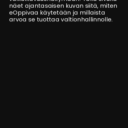
näet ajantasaisen kuvan siitä, miten
eOppivaa käytetään ja millaista
arvoa se tuottaa valtionhallinnolle.