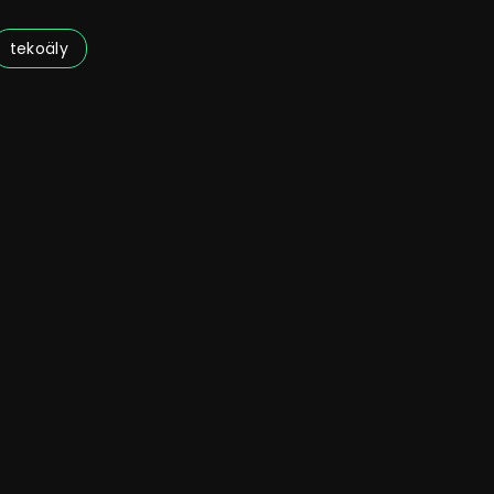
tekoäly