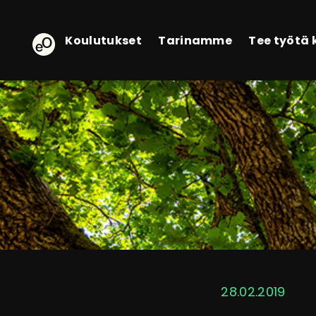
eOppiva - Etusivulle
Koulutukset
Tarinamme
Tee työtä
28.02.2019