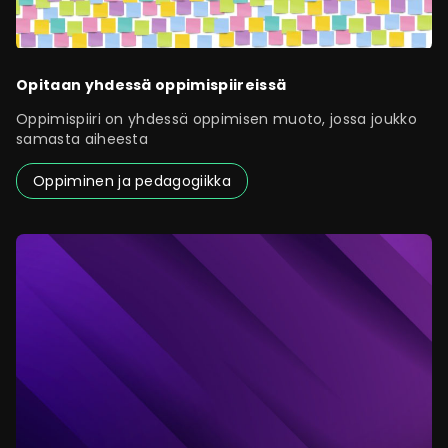
Opitaan yhdessä oppimispiireissä
Oppimispiiri on yhdessä oppimisen muoto, jossa joukko
samasta aiheesta
Oppiminen ja pedagogiikka