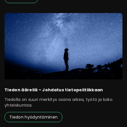
Tiedon äärellä – Johdatus tietopolitiikkaan
Tiedolla on suuri merkitys osana arkea, työtä ja koko
yhteiskuntaa.
Tiedon hyödyntäminen