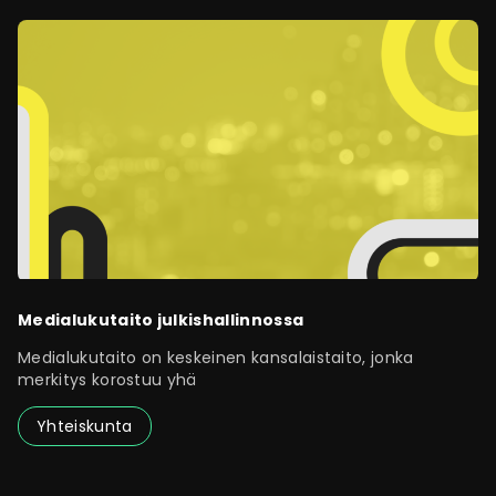
Medialukutaito julkishallinnossa
Medialukutaito on keskeinen kansalaistaito, jonka
merkitys korostuu yhä
Yhteiskunta