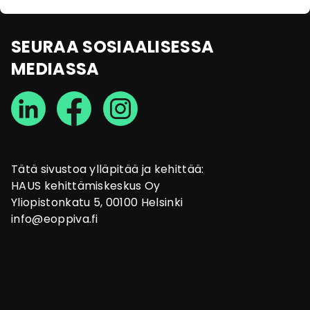
SEURAA SOSIAALISESSA
MEDIASSA
Tätä sivustoa ylläpitää ja kehittää:
HAUS kehittämiskeskus Oy
Yliopistonkatu 5, 00100 Helsinki
info@eoppiva.fi