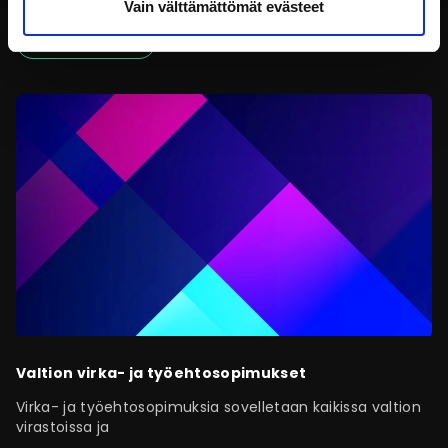
Vain välttämättömät evästeet
Töissä valtiolla
Valtion virka- ja työehtosopimukset
Virka- ja työehtosopimuksia sovelletaan kaikissa valtion
virastoissa ja