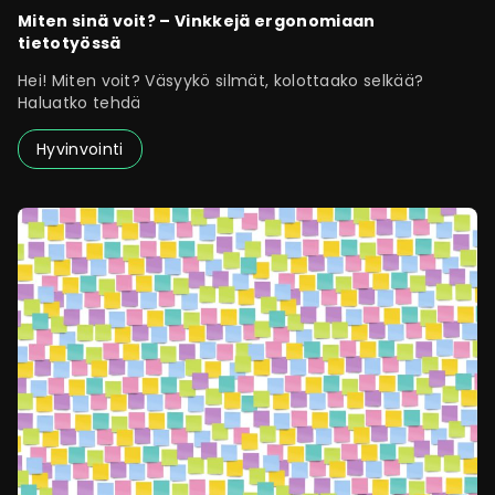
Miten sinä voit? – Vinkkejä ergonomiaan
tietotyössä
Hei! Miten voit? Väsyykö silmät, kolottaako selkää?
Haluatko tehdä
Hyvinvointi