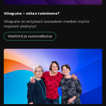
Vihapuhe – miten toimimme?
Vihapuhe on erityisesti sosiaalisen median myötä
nopeasti yleistynyt
Viestintä ja vuorovaikutus