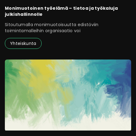
Monimuotoinen työelämä – tietoa ja työkaluja
julkishallinnolle
Sitoutumalla monimuotoisuutta edistäviin
toimintamalleihin organisaatio voi
Yhteiskunta