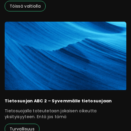
Töissä valtiolla
Tietosuojan ABC 2 – Syvemmälle tietosuojaan
Tietosuojalla toteutetaan jokaisen oikeutta
yksityisyyteen. Entä jos tämä
Turvallisuus