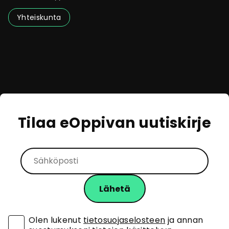
Yhteiskunta
Tilaa eOppivan uutiskirje
Olen lukenut
tietosuojaselosteen
ja annan