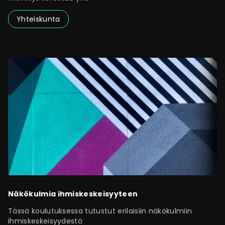
Yhteiskunta
Näkökulmia ihmiskeskeisyyteen
Tässä koulutuksessa tutustut erilaisiin näkökulmiin
ihmiskeskeisyydestä