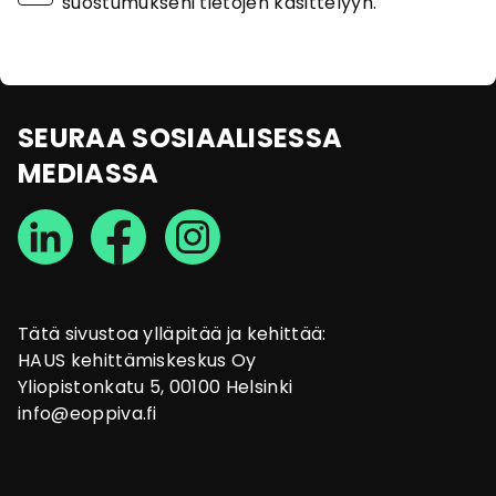
suostumukseni tietojen käsittelyyn.
SEURAA SOSIAALISESSA
MEDIASSA
Tätä sivustoa ylläpitää ja kehittää:
HAUS kehittämiskeskus Oy
Yliopistonkatu 5, 00100 Helsinki
info@eoppiva.fi