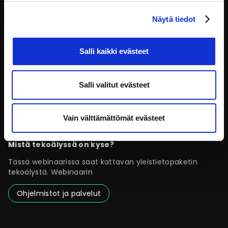
Näytä tiedot
Salli kaikki evästeet
Salli valitut evästeet
Vain välttämättömät evästeet
Mistä tekoälyssä on kyse?
Tässä webinaarissa saat kattavan yleistietopaketin
tekoälystä. Webinaarin
Ohjelmistot ja palvelut