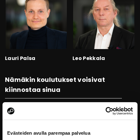
Lauri Palsa
Leo Pekkala
Nämäkin koulutukset voisivat
kiinnostaa sinua
Evästeiden avulla parempaa palvelua