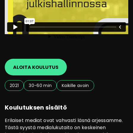
ALOITA KOULUTUS
2021
30-60 min
Kaikille avoin
Koulutuksen sisältö
Erilaiset mediat ovat vahvasti läsnä arjessamme.
Tästä syystä medialukutaito on keskeinen