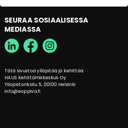
SEURAA SOSIAALISESSA
MEDIASSA
Tätä sivustoa ylläpitää ja kehittää:
HAUS kehittämiskeskus Oy
Yliopistonkatu 5, 00100 Helsinki
info@eoppiva.fi