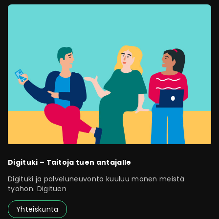
Digituki – Taitoja tuen antajalle
Digituki ja palveluneuvonta kuuluu monen meistä
työhön. Digituen
Yhteiskunta