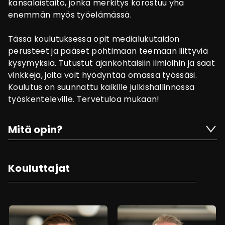
kansalaistaito, jonka merkitys korostuu yhä
enemmän myös työelämässä.
Tässä koulutuksessa opit medialukutaidon
perusteet ja pääset pohtimaan teemaan liittyviä
kysymyksiä. Tutustut ajankohtaisiin ilmiöihin ja saat
vinkkejä, joita voit hyödyntää omassa työssäsi.
Koulutus on suunnattu kaikille julkishallinnossa
työskenteleville. Tervetuloa mukaan!
Mitä opin?
Kouluttajat