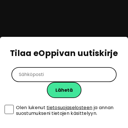
Tilaa eOppivan uutiskirje
Olen lukenut
tietosuojaselosteen
ja annan
suostumukseni tietojen käsittelyyn.