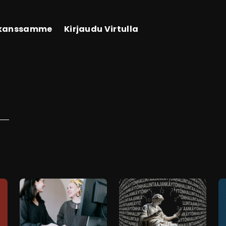
 kanssamme
Kirjaudu Virtulla