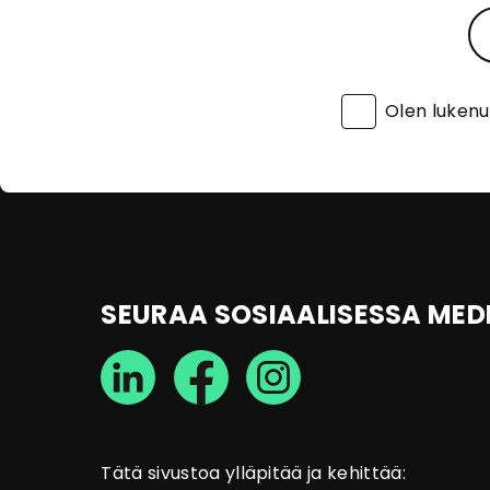
Olen luken
SEURAA SOSIAALISESSA MED
Tätä sivustoa ylläpitää ja kehittää: