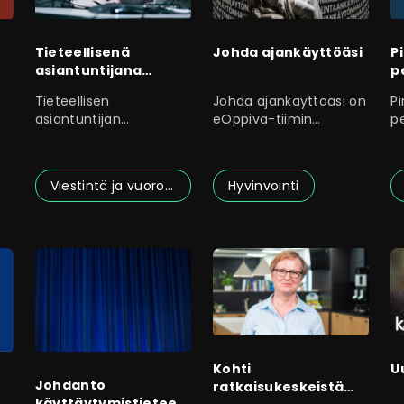
Tieteellisenä
Johda ajankäyttöäsi
P
asiantuntijana
p
poliittisessa
Tieteellisen
Johda ajankäyttöäsi on
P
päätöksenteossa
asiantuntijan
eOppiva-tiimin
p
yhteiskunnallinen
koostama koulutus
o
vaikuttavuus perustuu
sinulle, jolla on
P
Viestintä ja vuorovaikutus
Hyvinvointi
Kohti
U
Johdanto
ratkaisukeskeistä
käyttäytymistieteelli