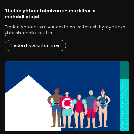
Tiedon yhteentoimivuus – merkitys ja
mahdollistajat
Tiedon yhteentoimivuudesta on valtavasti hyötyä koko
yhteiskunnalle, mutta
Tiedon hyödyntäminen