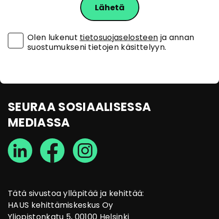
Olen lukenut
tietosuojaselosteen
ja annan
suostumukseni tietojen käsittelyyn.
SEURAA SOSIAALISESSA
MEDIASSA
Tätä sivustoa ylläpitää ja kehittää:
HAUS kehittämiskeskus Oy
Yliopistonkatu 5, 00100 Helsinki