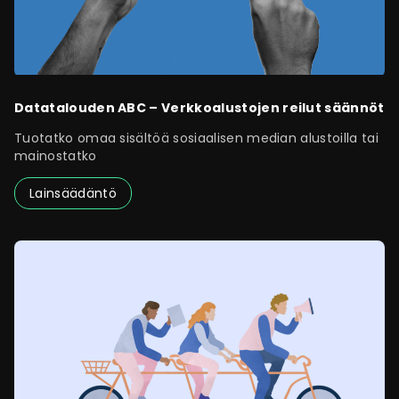
Datatalouden ABC – Verkkoalustojen reilut säännöt
Tuotatko omaa sisältöä sosiaalisen median alustoilla tai
mainostatko
Lainsäädäntö