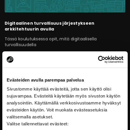
Digitaalinen turvallisuus järjestykseen
arkkitehtuurin avulla
Tässä koulutuksessa opit, mitä digitaalisella
turvallisuudella
Turvallisuus
Evästeiden avulla parempaa palvelua
Sivustomme käyttää evästeitä, jotta sen käyttö olisi
sujuvampaa. Evästeitä käytetään myös sivuston käytön
analysointiin. Käyttämällä verkkosivustoamme hyväksyt
evästeiden käytön. Voit muokata evästeasetuksia
valitsemalla asetukset.
Valitse tallennettavat evästeet: