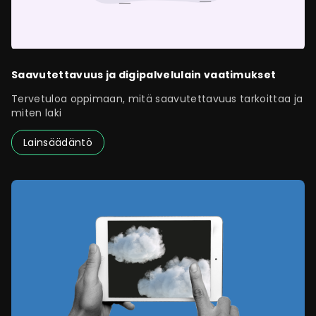
Saavutettavuus ja digipalvelulain vaatimukset
Tervetuloa oppimaan, mitä saavutettavuus tarkoittaa ja
miten laki
Lainsäädäntö