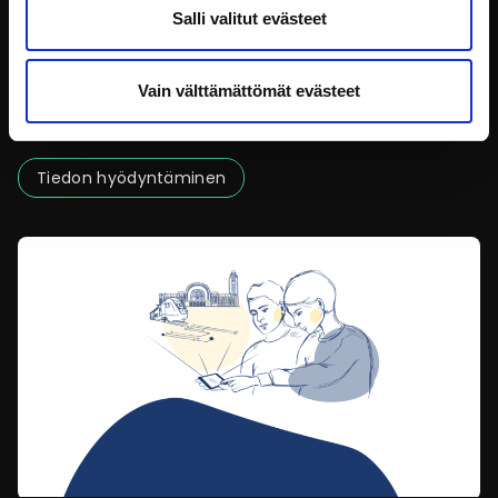
Salli valitut evästeet
Tiedon laatu – laadun merkitys ja kuvaaminen
Vain välttämättömät evästeet
Tiedolla on valtava merkitys yhteiskunnassa ja ihmisten
arjessa. Tiedolla on
Tiedon hyödyntäminen