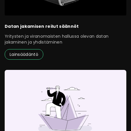
Datan jakamisen reilut säännöt
Yritysten ja viranomaisten hallussa olevan datan
jakaminen ja yhdistäminen
Lainsäädäntö