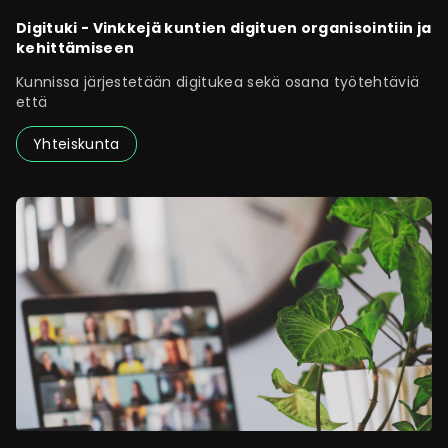
Digituki - Vinkkejä kuntien digituen organisointiin ja
kehittämiseen
Kunnissa järjestetään digitukea sekä osana työtehtäviä
että
Yhteiskunta