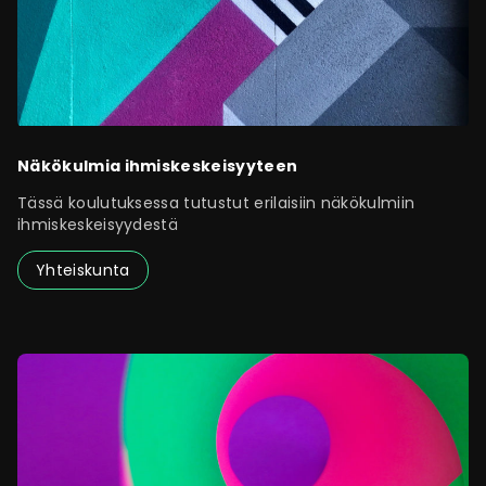
Näkökulmia ihmiskeskeisyyteen
Tässä koulutuksessa tutustut erilaisiin näkökulmiin
ihmiskeskeisyydestä
Yhteiskunta