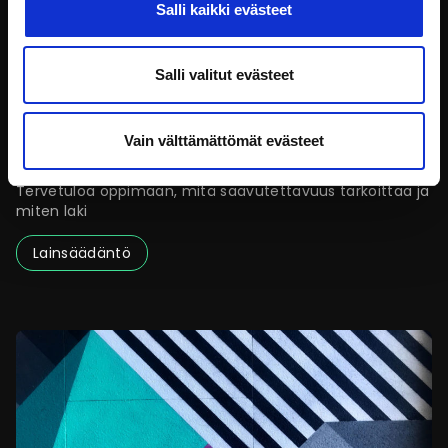
Salli kaikki evästeet
Salli valitut evästeet
Vain välttämättömät evästeet
Saavutettavuus ja digipalvelulain vaatimukset
Tervetuloa oppimaan, mitä saavutettavuus tarkoittaa ja
miten laki
Lainsäädäntö