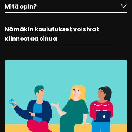
Mitä opin?
Nämäkin koulutukset voisivat
kiinnostaa sinua