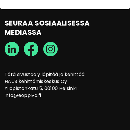
SEURAA SOSIAALISESSA
MEDIASSA
Tätä sivustoa ylläpitää ja kehittää:
HAUS kehittämiskeskus Oy
Yliopistonkatu 5, 00100 Helsinki
info@eoppiva.fi