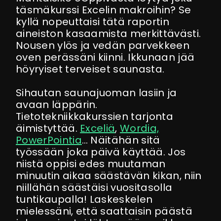
täsmäkurssi Excelin makroihin? Se
kyllä nopeuttaisi tätä raportin
aineiston kasaamista merkittävästi.
Nousen ylös ja vedän parvekkeen
oven perässäni kiinni. Ikkunaan jää
höyryiset terveiset saunasta.
Sihautan saunajuoman lasiin ja
avaan läppärin.
Tietotekniikkakurssien tarjonta
äimistyttää.
Exceliä
,
Wordia,
PowerPointia
… Näitähän sitä
työssään joka päivä käyttää. Jos
niistä oppisi edes muutaman
minuutin aikaa säästävän kikan, niin
niillähän säästäisi vuositasolla
tuntikaupalla! Laskeskelen
mielessäni, että saattaisin päästä