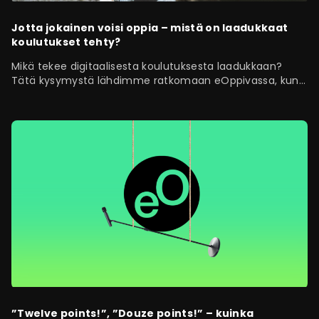
Jotta jokainen voisi oppia – mistä on laadukkaat
koulutukset tehty?
Mikä tekee digitaalisesta koulutuksesta laadukkaan?
Tätä kysymystä lähdimme ratkomaan eOppivassa, kun
tahdoimme tehdä koulutuksissa tavoiteltavaa…
”Twelve points!”, ”Douze points!” – kuinka