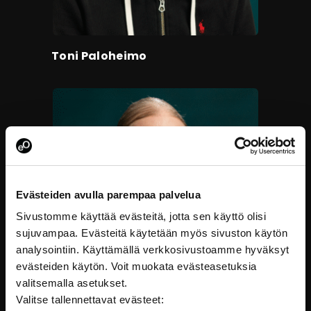
Toni Paloheimo
Evästeiden avulla parempaa palvelua
Sivustomme käyttää evästeitä, jotta sen käyttö olisi
sujuvampaa. Evästeitä käytetään myös sivuston käytön
analysointiin. Käyttämällä verkkosivustoamme hyväksyt
evästeiden käytön. Voit muokata evästeasetuksia
valitsemalla asetukset.
Valitse tallennettavat evästeet: