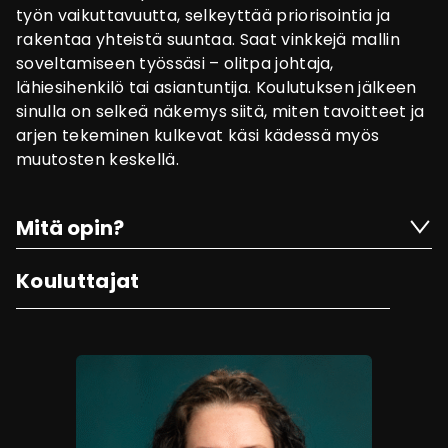
työn vaikuttavuutta, selkeyttää priorisointia ja
rakentaa yhteistä suuntaa. Saat vinkkejä mallin
soveltamiseen työssäsi – olitpa johtaja,
lähiesihenkilö tai asiantuntija. Koulutuksen jälkeen
sinulla on selkeä näkemys siitä, miten tavoitteet ja
arjen tekeminen kulkevat käsi kädessä myös
muutosten keskellä.
Mitä opin?
Kouluttajat