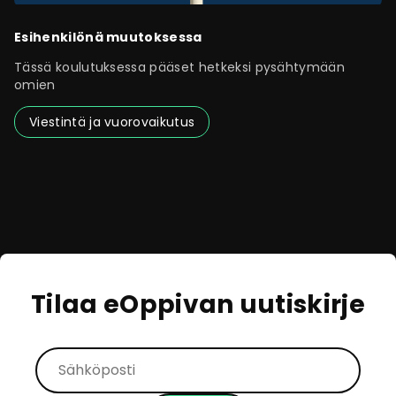
Esihenkilönä muutoksessa
Tässä koulutuksessa pääset hetkeksi pysähtymään
omien
Viestintä ja vuorovaikutus
Tilaa eOppivan uutiskirje