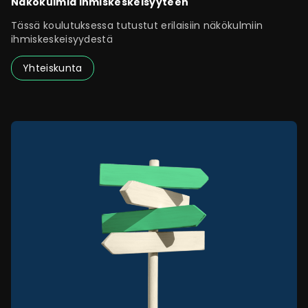
Näkökulmia ihmiskeskeisyyteen
Tässä koulutuksessa tutustut erilaisiin näkökulmiin
ihmiskeskeisyydestä
Yhteiskunta