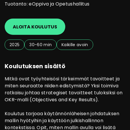
Tuotanto: eOppiva ja Opetushallitus
ALOITA KOULUTUS
2025
30-60 min
Kaikille avoin
Koulutuksen sisältö
Mitkä ovat työyhteisösi tärkeimmät tavoitteet ja
miten seuraatte niiden edistymistä? Yksi toimiva
ratkaisu johtaa strategiset tavoitteet tuloksiksi on
OKR-malli (Objectives and Key Results).
Koulutus tarjoaa käytännönläheisen johdatuksen
mallin hyötyihin ja käyttöön julkishallinnon
kontekstissa. Opit, miten mallin avulla voi lisätä