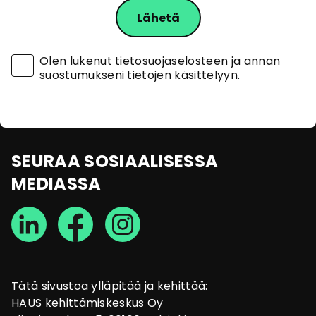
Olen lukenut
tietosuojaselosteen
ja annan
suostumukseni tietojen käsittelyyn.
SEURAA SOSIAALISESSA
MEDIASSA
Tätä sivustoa ylläpitää ja kehittää:
HAUS kehittämiskeskus Oy