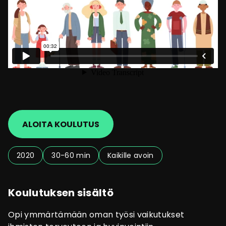
ALOITA KOULUTUS
2020
30-60 min
Kaikille avoin
Koulutuksen sisältö
Opi ymmärtämään oman työsi vaikutukset