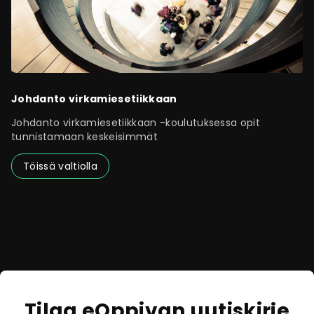
Johdanto virkamiesetiikkaan
Johdanto virkamiesetiikkaan -koulutuksessa opit
tunnistamaan keskeisimmät
Töissä valtiolla
Tilaa eOppivan uutiskirje