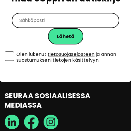
Olen lukenut
tietosuojaselosteen
ja annan
suostumukseni tietojen käsittelyyn.
SEURAA SOSIAALISESSA
MEDIASSA