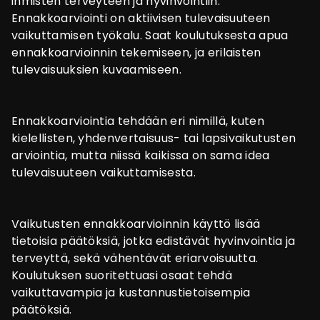
ihmisten terveyteen ja hyvinvointiin.
Ennakkoarviointi on aktiivisen tulevaisuuteen
vaikuttamisen työkalu. Saat koulutuksesta apua
ennakkoarvioinnin tekemiseen, ja erilaisten
tulevaisuuksien kuvaamiseen.
Ennakkoarviointia tehdään eri nimillä, kuten
kielellisten, yhdenvertaisuus- tai lapsivaikutusten
arviointia, mutta niissä kaikissa on sama idea
tulevaisuuteen vaikuttamisesta.
Vaikutusten ennakkoarvioinnin käyttö lisää
tietoisia päätöksiä, jotka edistävät hyvinvointia ja
terveyttä, sekä vähentävät eriarvoisuutta.
Koulutuksen suoritettuasi osaat tehdä
vaikuttavampia ja kustannustietoisempia
päätöksiä.