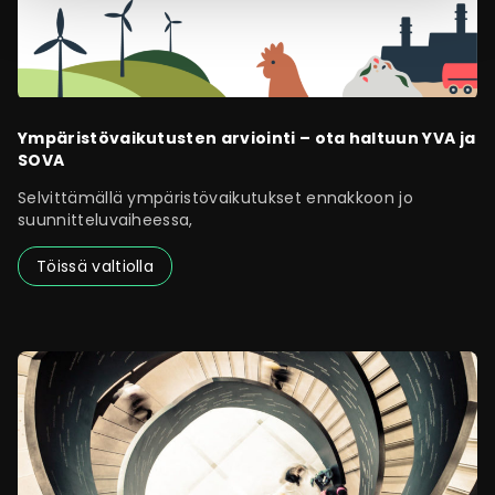
Ympäristövaikutusten arviointi – ota haltuun YVA ja
SOVA
Selvittämällä ympäristövaikutukset ennakkoon jo
suunnitteluvaiheessa,
Töissä valtiolla