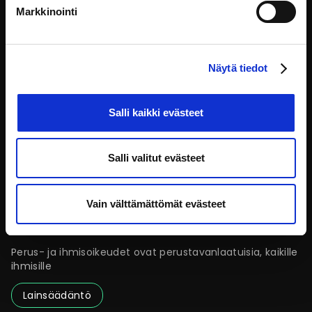
Markkinointi
Näytä tiedot
Salli kaikki evästeet
Salli valitut evästeet
Vain välttämättömät evästeet
Perus- ja ihmisoikeudet lainvalmistelussa
Perus- ja ihmisoikeudet ovat perustavanlaatuisia, kaikille
ihmisille
Lainsäädäntö