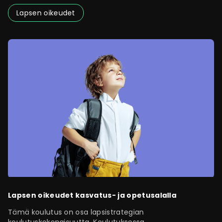
Lapsen oikeudet
Lapsen oikeudet kasvatus- ja opetusalalla
Tämä koulutus on osa lapsistrategian
koulutuskokonaisuutta. Koulutuksessa