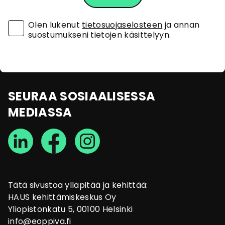
Olen lukenut
tietosuojaselosteen
ja annan
suostumukseni tietojen käsittelyyn.
SEURAA SOSIAALISESSA
MEDIASSA
Tätä sivustoa ylläpitää ja kehittää:
HAUS kehittämiskeskus Oy
Yliopistonkatu 5, 00100 Helsinki
info@eoppiva.fi