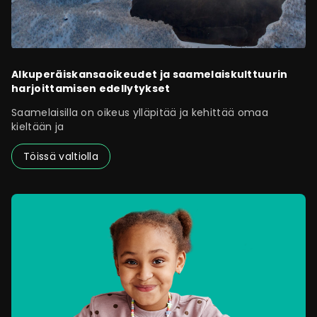
Alkuperäiskansaoikeudet ja saamelaiskulttuurin
harjoittamisen edellytykset
Saamelaisilla on oikeus ylläpitää ja kehittää omaa
kieltään ja
Töissä valtiolla