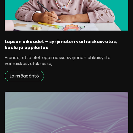
Lapsen oikeudet – syrjimätön varhaiskasvatus,
koulu ja oppilaitos
Hienoa, että olet oppimassa syrjinnän ehkäisystä
varhaiskasvatuksessa,
Lainsäädäntö