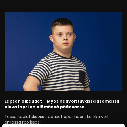
Lapsen oikeudet – Myös haavoittuvassa asemassa
oleva lapsi on elämänsä pääosassa
Tässä koulutuksessa pääset oppimaan, kuinka voit
omassa roolissasi