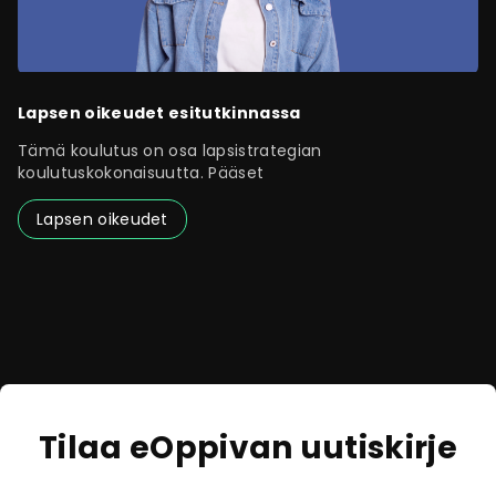
Lapsen oikeudet esitutkinnassa
Tämä koulutus on osa lapsistrategian
koulutuskokonaisuutta. Pääset
Lapsen oikeudet
Tilaa eOppivan uutiskirje