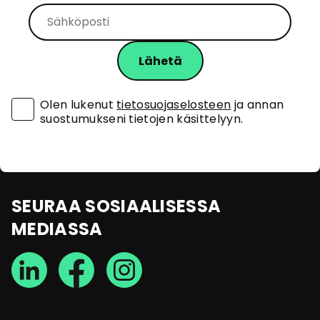
Olen lukenut
tietosuojaselosteen
ja annan
suostumukseni tietojen käsittelyyn.
SEURAA SOSIAALISESSA
MEDIASSA