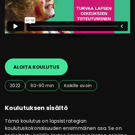
ALOITA KOULUTUS
2022
60-90 min
Kaikille avoin
Koulutuksen sisältö
Tämä koulutus on lapsistrategian
koulutuskokonaisuuden ensimmäinen osa. Se on