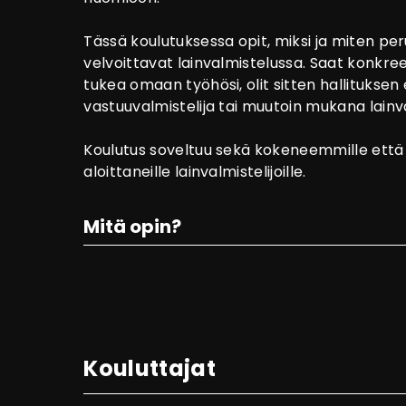
Tässä koulutuksessa opit, miksi ja miten per
velvoittavat lainvalmistelussa. Saat konkre
tukea omaan työhösi, olit sitten hallituksen
vastuuvalmistelija tai muutoin mukana lainv
Koulutus soveltuu sekä kokeneemmille että
aloittaneille lainvalmistelijoille.
Mitä opin?
Kouluttajat