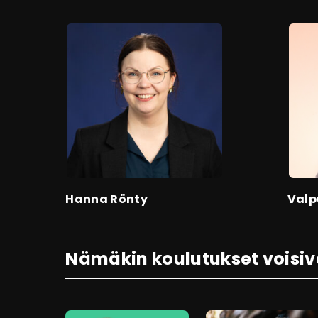
Hanna Rönty
Valp
Nämäkin koulutukset voisiv