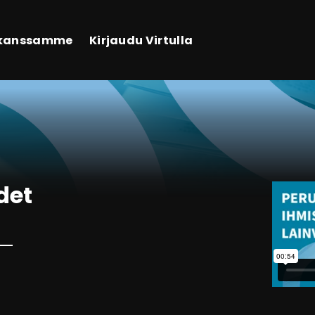
 kanssamme
Kirjaudu Virtulla
det