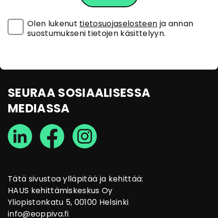
Olen lukenut
tietosuojaselosteen
ja annan
suostumukseni tietojen käsittelyyn.
SEURAA SOSIAALISESSA
MEDIASSA
Tätä sivustoa ylläpitää ja kehittää:
HAUS kehittämiskeskus Oy
Yliopistonkatu 5, 00100 Helsinki
info@eoppiva.fi