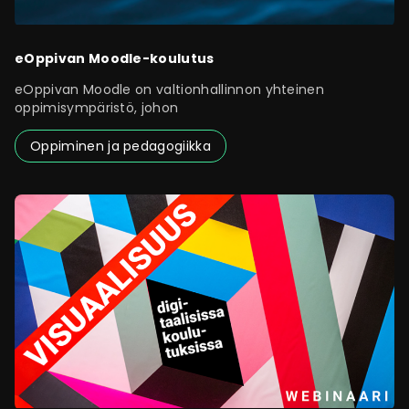
eOppivan Moodle-koulutus
eOppivan Moodle on valtionhallinnon yhteinen
oppimisympäristö, johon
Oppiminen ja pedagogiikka