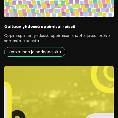
Opitaan yhdessä oppimispiireissä
Oppimispiiri on yhdessä oppimisen muoto, jossa joukko
samasta aiheesta
Oppiminen ja pedagogiikka