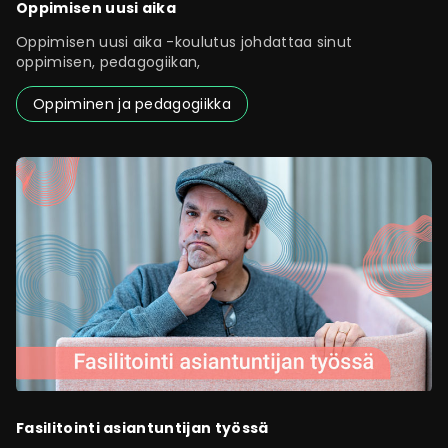
Oppimisen uusi aika
Oppimisen uusi aika -koulutus johdattaa sinut
oppimisen, pedagogiikan,
Oppiminen ja pedagogiikka
Fasilitointi asiantuntijan työssä