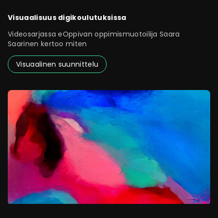
Visuaalisuus digikoulutuksissa
Videosarjassa eOppivan oppimismuotoilija Saara
Saarinen kertoo miten
Visuaalinen suunnittelu