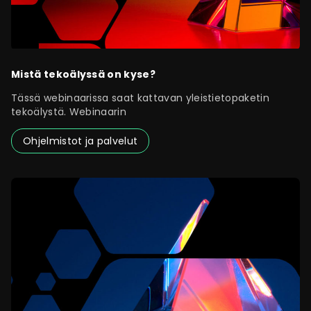
Mistä tekoälyssä on kyse?
Tässä webinaarissa saat kattavan yleistietopaketin
tekoälystä. Webinaarin
Ohjelmistot ja palvelut