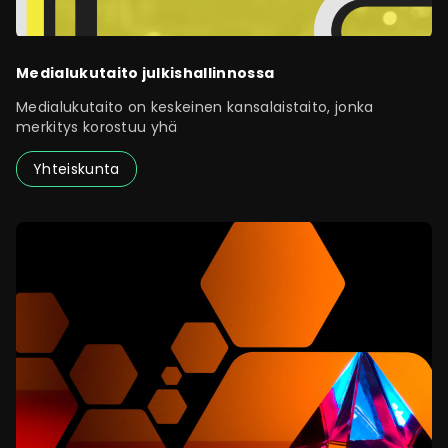
Medialukutaito julkishallinnossa
Medialukutaito on keskeinen kansalaistaito, jonka
merkitys korostuu yhä
Yhteiskunta