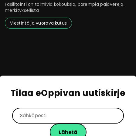
Fasilitointi on toimivia kokouksia, parempia palavereja,
merkityksellistä
Viestintä ja vuorovaikutus
Tilaa eOppivan uutiskirje