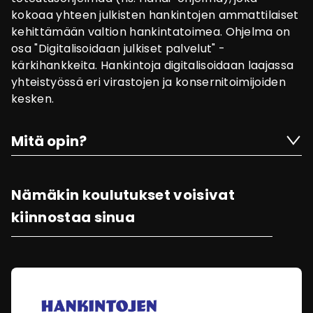
kokoaa yhteen julkisten hankintojen ammattilaiset
kehittämään valtion hankintatoimea. Ohjelma on
osa "Digitalisoidaan julkiset palvelut" -
kärkihankkeita. Hankintoja digitalisoidaan laajassa
yhteistyössä eri virastojen ja konsernitoimijoiden
kesken.
Mitä opin?
Nämäkin koulutukset voisivat
kiinnostaa sinua