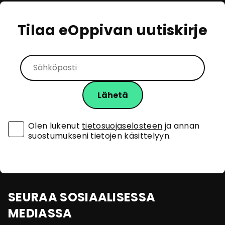
Tilaa eOppivan uutiskirje
Olen lukenut
tietosuojaselosteen
ja annan
suostumukseni tietojen käsittelyyn.
SEURAA SOSIAALISESSA
MEDIASSA