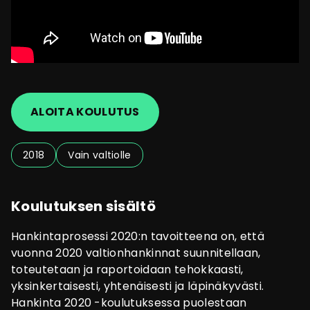
ALOITA KOULUTUS
2018
Vain valtiolle
Koulutuksen sisältö
Hankintaprosessi 2020:n tavoitteena on, että
vuonna 2020 valtionhankinnat suunnitellaan,
toteutetaan ja raportoidaan tehokkaasti,
yksinkertaisesti, yhtenäisesti ja läpinäkyvästi.
Hankinta 2020 -koulutuksessa puolestaan