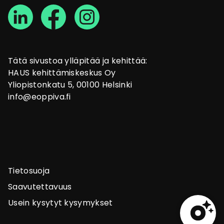
Tätä sivustoa ylläpitää ja kehittää:
HAUS kehittämiskeskus Oy
Yliopistonkatu 5, 00100 Helsinki
info@eoppiva.fi
Tietosuoja
Saavutettavuus
Usein kysytyt kysymykset