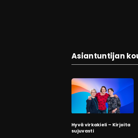
Asiantuntijan ko
Hyvä virkakieli – Kirjoita
sujuvasti