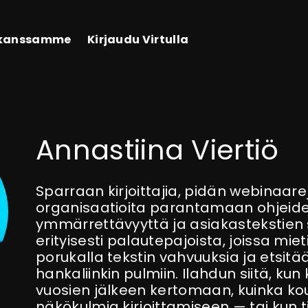
 kanssamme
Kirjaudu Virtulla
Annastiina Viertiö
Sparraan kirjoittajia, pidän webinaare
organisaatioita parantamaan ohjeide
ymmärrettävyyttä ja asiakastekstien
erityisesti palautepajoista, joissa mie
porukalla tekstin vahvuuksia ja etsitä
hankaliinkin pulmiin. Ilahdun siitä, kun
vuosien jälkeen kertomaan, kuinka kou
näkökulmia kirjoittamiseen — tai kun t