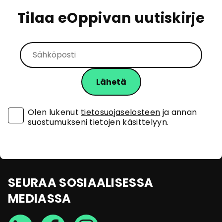
Tilaa eOppivan uutiskirje
Olen lukenut
tietosuojaselosteen
ja annan
suostumukseni tietojen käsittelyyn.
SEURAA SOSIAALISESSA
MEDIASSA