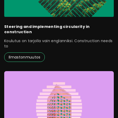
Steering and implementing circularity in
construction
Koulutus on tarjolla vain englanniksi. Construction needs
to
Ilmastonmuutos