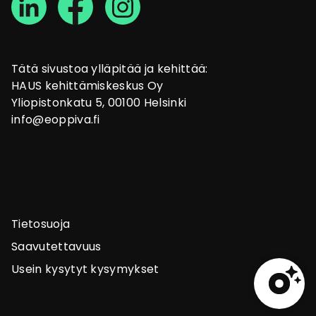
Tätä sivustoa ylläpitää ja kehittää:
HAUS kehittämiskeskus Oy
Yliopistonkatu 5, 00100 Helsinki
info@eoppiva.fi
Tietosuoja
Saavutettavuus
Usein kysytyt kysymykset