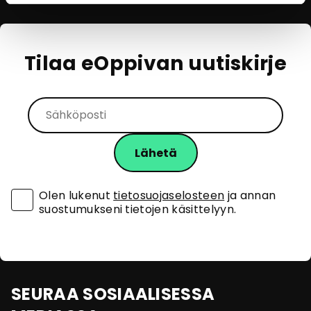
Tilaa eOppivan uutiskirje
Olen lukenut
tietosuojaselosteen
ja annan
suostumukseni tietojen käsittelyyn.
SEURAA SOSIAALISESSA