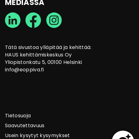
MEDIASSA
Tätä sivustoa ylläpitää ja kehittää:
HAUS kehittämiskeskus Oy
Yliopistonkatu 5, 00100 Helsinki
info@eoppiva.fi
Tietosuoja
Saavutettavuus
Usein kysytyt kysymykset