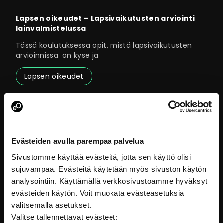
Lapsen oikeudet – Lapsivaikutusten arviointi
lainvalmistelussa
Tässä koulutuksessa opit, mistä lapsivaikutusten
arvioinnissa on kyse ja
Lapsen oikeudet
Evästeiden avulla parempaa palvelua
Sivustomme käyttää evästeitä, jotta sen käyttö olisi
sujuvampaa. Evästeitä käytetään myös sivuston käytön
analysointiin. Käyttämällä verkkosivustoamme hyväksyt
evästeiden käytön. Voit muokata evästeasetuksia
valitsemalla asetukset.
Valitse tallennettavat evästeet: