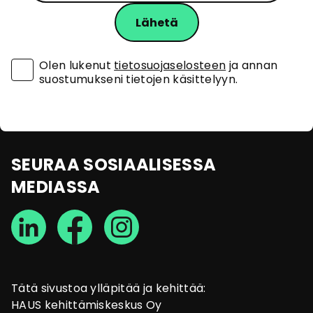
Olen lukenut
tietosuojaselosteen
ja annan
suostumukseni tietojen käsittelyyn.
SEURAA SOSIAALISESSA
MEDIASSA
Tätä sivustoa ylläpitää ja kehittää:
HAUS kehittämiskeskus Oy