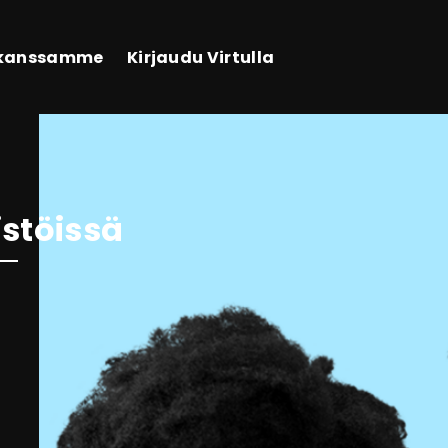
 kanssamme
Kirjaudu Virtulla
istöissä