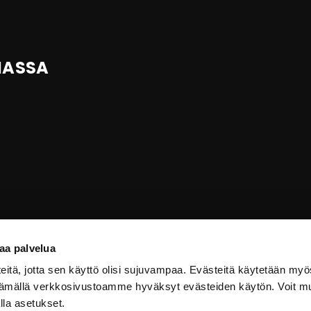
IASSA
aa palvelua
itä, jotta sen käyttö olisi sujuvampaa. Evästeitä käytetään myö
ttämällä verkkosivustoamme hyväksyt evästeiden käytön. Voit m
lla asetukset.