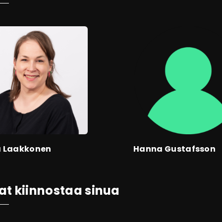
a Laakkonen
Hanna Gustafsson
at kiinnostaa sinua