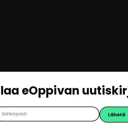
ilaa eOppivan uutiskir