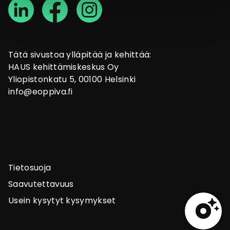
Tätä sivustoa ylläpitää ja kehittää:
HAUS kehittämiskeskus Oy
Yliopistonkatu 5, 00100 Helsinki
info@eoppiva.fi
Tietosuoja
Saavutettavuus
Usein kysytyt kysymykset