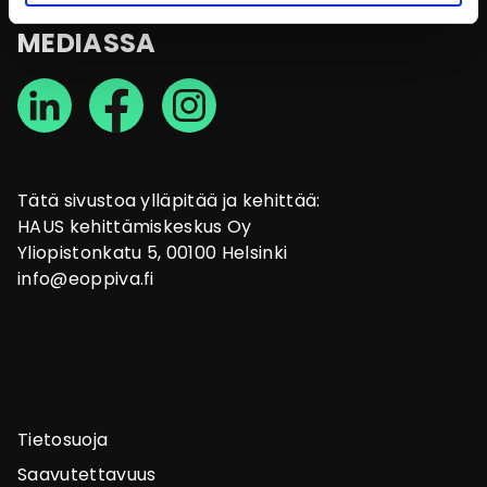
SEURAA SOSIAALISESSA
MEDIASSA
Tätä sivustoa ylläpitää ja kehittää:
HAUS kehittämiskeskus Oy
Yliopistonkatu 5, 00100 Helsinki
info@eoppiva.fi
Tietosuoja
Saavutettavuus