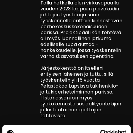
Tällä hetkellä olen virkavapaalla
vuoden 2023 loppuun päiväkodin
johtajan työstäni ja saan
työskennellä erittäin kiinnostavan
perhekeskuskokonaisuuden
parissa. Projektipäällikön tehtävä
oli myös luonnollinen jatkumo
edelliselle Lupa auttaa -
hankekaudelle, jossa työskentelin
varhaiskasvatuksen agenttina.
Järjestökenttä on itselleni
erityisen läheinen ja tuttu, sillä
työskentelin yli 15 vuotta
Pelastakaa Lapsissa tukihenkilö-
ja tukiperhetoiminnan parissa.
Historiassani on myös
työkokemusta sosiaalityöntekijän
ja lastentarhanopettajan
tehtävistä.
Koko työhistoriani yhteisenä