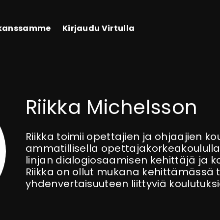
 kanssamme
Kirjaudu Virtulla
Riikka Michelsson
Riikka toimii opettajien ja ohjaajien 
ammatillisella opettajakorkeakoululla
linjan dialogiosaamisen kehittäjä ja ko
Riikka on ollut mukana kehittämässä 
yhdenvertaisuuteen liittyviä koulutuksi