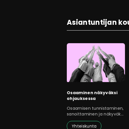
Asiantuntijan ko
Osaaminen näkyväksi
ohjauksessa
Osaamisen tunnistaminen,
sanoittaminen ja näkyväksi
tekeminen ovat
Yhteiskunta