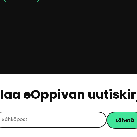
ilaa eOppivan uutiskir