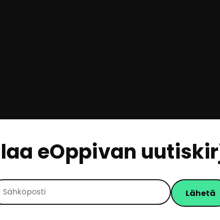
ilaa eOppivan uutiskir