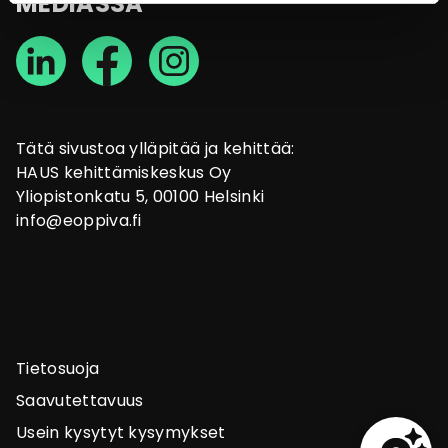
MEDIASSA
Tätä sivustoa ylläpitää ja kehittää:
HAUS kehittämiskeskus Oy
Yliopistonkatu 5, 00100 Helsinki
info@eoppiva.fi
Tietosuoja
Saavutettavuus
Usein kysytyt kysymykset