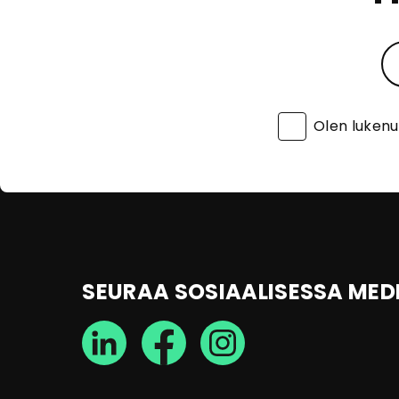
Olen luken
SEURAA SOSIAALISESSA MED