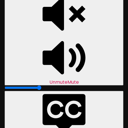
Unmute
Mute