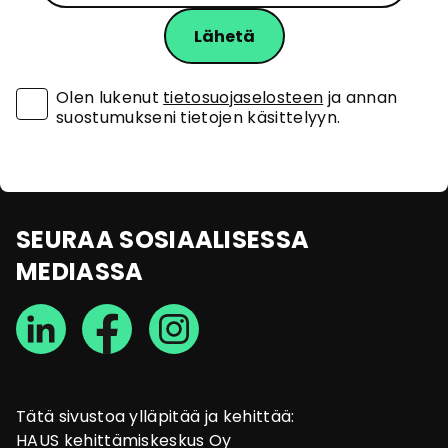
Olen lukenut
tietosuojaselosteen
ja annan
suostumukseni tietojen käsittelyyn.
SEURAA SOSIAALISESSA
MEDIASSA
Tätä sivustoa ylläpitää ja kehittää:
HAUS kehittämiskeskus Oy