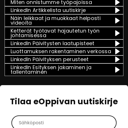
Miten onnistumme työpajoissa
LinkedIn Artikkelista uutiskirje
Näin leikkaat ja muokkaat helposti
videoita
Ketterät työtavat hajautetun työn
johtamisessa
LinkedIn Päivitysten laatupisteet
Luottamuksen rakentaminen verkossa
LinkedIn Päivityksen perusteet
LinkedIn Esityksen jakaminen ja
tallentaminen
Tilaa eOppivan uutiskirje