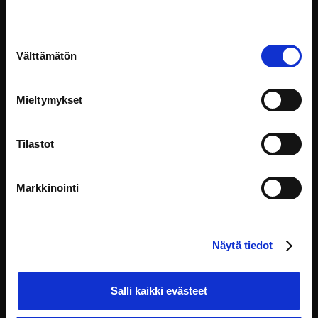
Suostumuksen
Välttämätön
valinta
Mieltymykset
Tilastot
Markkinointi
Näytä tiedot
Salli kaikki evästeet