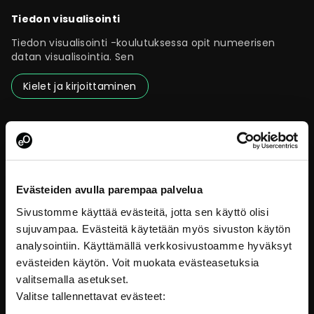
Tiedon visualisointi
Tiedon visualisointi -koulutuksessa opit numeerisen
datan visualisointia. Sen
Kielet ja kirjoittaminen
Evästeiden avulla parempaa palvelua
Sivustomme käyttää evästeitä, jotta sen käyttö olisi
sujuvampaa. Evästeitä käytetään myös sivuston käytön
analysointiin. Käyttämällä verkkosivustoamme hyväksyt
evästeiden käytön. Voit muokata evästeasetuksia
valitsemalla asetukset.
Valitse tallennettavat evästeet:
Visuaalisuus digikoulutuksissa