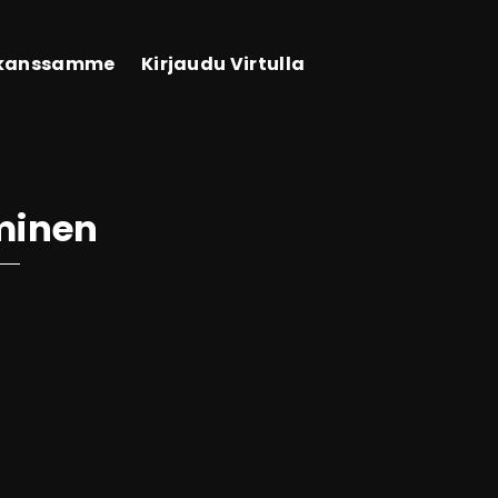
 kanssamme
Kirjaudu Virtulla
minen