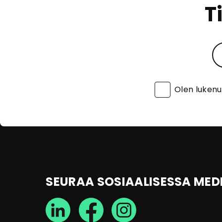
T
Olen luken
SEURAA SOSIAALISESSA MED