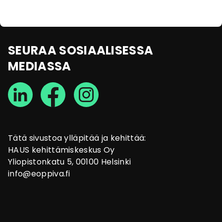
SEURAA SOSIAALISESSA
MEDIASSA
Tätä sivustoa ylläpitää ja kehittää:
HAUS kehittämiskeskus Oy
Yliopistonkatu 5, 00100 Helsinki
info@eoppiva.fi