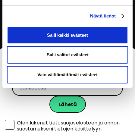
Lapsen oikeudet
Näytä tiedot
Salli kaikki evästeet
Salli valitut evästeet
Tilaa eOppivan uutiskirje
Vain välttämättömät evästeet
Olen lukenut
tietosuojaselosteen
ja annan
suostumukseni tietojen käsittelyyn.