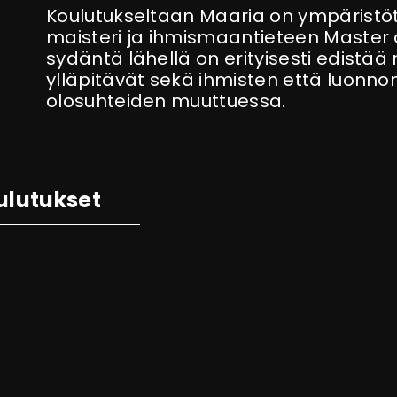
Koulutukseltaan Maaria on ympäristöti
maisteri ja ihmismaantieteen Master 
sydäntä lähellä on erityisesti edistää 
ylläpitävät sekä ihmisten että luonnon
olosuhteiden muuttuessa.
ulutukset