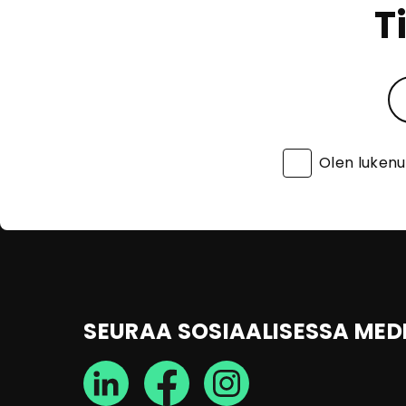
T
Olen luken
SEURAA SOSIAALISESSA MED