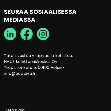
SEURAA SOSIAALISESSA
MEDIASSA
Tätä sivustoa ylläpitää ja kehittää:
HAUS kehittämiskeskus Oy
Yliopistonkatu 5, 00100 Helsinki
info@eoppiva.fi
Tietosuoja