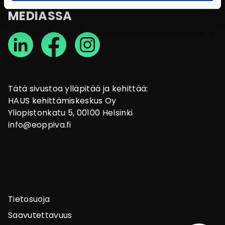
MEDIASSA
Tätä sivustoa ylläpitää ja kehittää:
HAUS kehittämiskeskus Oy
Yliopistonkatu 5, 00100 Helsinki
info@eoppiva.fi
Tietosuoja
Saavutettavuus