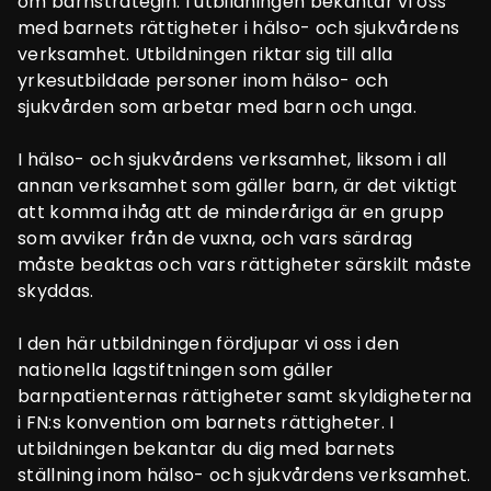
om barnstrategin. I utbildningen bekantar vi oss
med barnets rättigheter i hälso- och sjukvårdens
verksamhet. Utbildningen riktar sig till alla
yrkesutbildade personer inom hälso- och
sjukvården som arbetar med barn och unga.
I hälso- och sjukvårdens verksamhet, liksom i all
annan verksamhet som gäller barn, är det viktigt
att komma ihåg att de minderåriga är en grupp
som avviker från de vuxna, och vars särdrag
måste beaktas och vars rättigheter särskilt måste
skyddas.
I den här utbildningen fördjupar vi oss i den
nationella lagstiftningen som gäller
barnpatienternas rättigheter samt skyldigheterna
i FN:s konvention om barnets rättigheter. I
utbildningen bekantar du dig med barnets
ställning inom hälso- och sjukvårdens verksamhet.