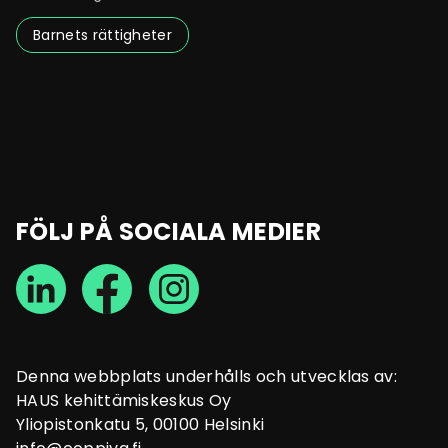
Barnets rättigheter
FÖLJ PÅ SOCIALA MEDIER
Denna webbplats underhålls och utvecklas av:
HAUS kehittämiskeskus Oy
Yliopistonkatu 5, 00100 Helsinki