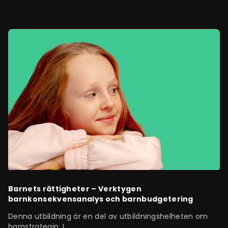
Barnets rättigheter – Verktygen
barnkonsekvensanalys och barnbudgetering
Denna utbildning är en del av utbildningshelheten om
barnstrategin. I