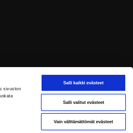
Salli kaikki evästeet
s sivuston
uokata
Salli valitut evästeet
Vain välttämättömät evästeet