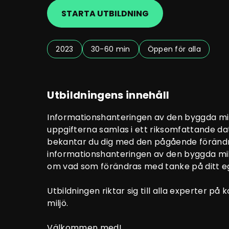
STARTA UTBILDNING
2023
30-60 min
Öppen för alla
Utbildningens innehåll
Informationshanteringen av den byggda milj
uppgifterna samlas i ett riksomfattande da
bekantar du dig med den pågående förändr
informationshanteringen av den byggda mil
om vad som förändras med tanke på ditt e
Utbildningen riktar sig till alla experter 
miljö.
Välkommen med!