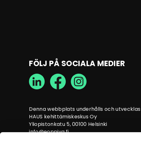
FÖLJ PÅ SOCIALA MEDIER
Denna webbplats underhålls och utvecklas 
HAUS kehittämiskeskus Oy
Yliopistonkatu 5, 00100 Helsinki
info@eoppiva.fi