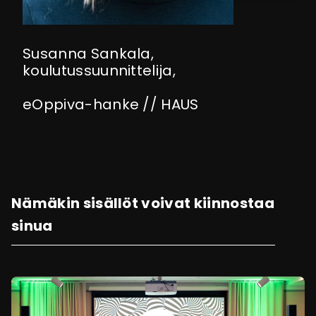
Susanna Sankala,
koulutussuunnittelija,
eOppiva-hanke // HAUS
Nämäkin sisällöt voivat kiinnostaa
sinua