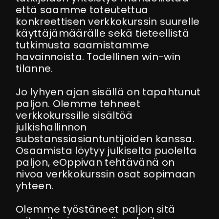
että saamme toteutettua
konkreettisen verkkokurssin suurelle
käyttäjämäärälle sekä tieteellistä
tutkimusta saamistamme
havainnoista. Todellinen win-win
tilanne.
Jo lyhyen ajan sisällä on tapahtunut
paljon. Olemme tehneet
verkkokurssille sisältöä
julkishallinnon
substanssiasiantuntijoiden kanssa.
Osaamista löytyy julkiselta puolelta
paljon, eOppivan tehtävänä on
nivoa verkkokurssin osat sopimaan
yhteen.
Olemme työstäneet paljon sitä