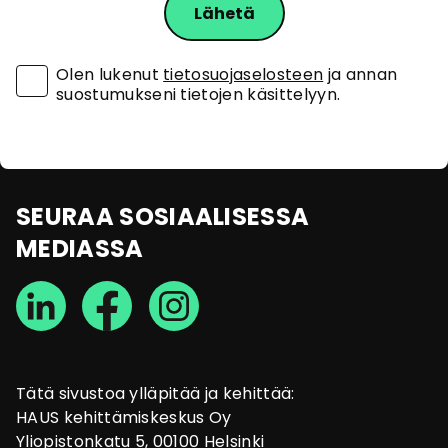
Olen lukenut
tietosuojaselosteen
ja annan
suostumukseni tietojen käsittelyyn.
SEURAA SOSIAALISESSA
MEDIASSA
Tätä sivustoa ylläpitää ja kehittää:
HAUS kehittämiskeskus Oy
Yliopistonkatu 5, 00100 Helsinki