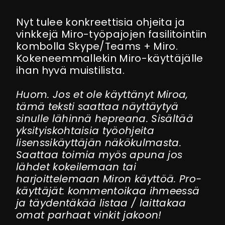
Nyt tulee konkreettisia ohjeita ja
vinkkejä Miro-työpajojen fasilitointiin
kombolla Skype/Teams + Miro.
Kokeneemmallekin Miro-käyttäjälle
ihan hyvä muistilista.
Huom. Jos et ole käyttänyt Miroa,
tämä teksti saattaa näyttäytyä
sinulle lähinnä hepreana. Sisältää
yksityiskohtaisia työohjeita
lisenssikäyttäjän näkökulmasta.
Saattaa toimia myös apuna jos
lähdet kokeilemaan tai
harjoittelemaan Miron käyttöä. Pro-
käyttäjät: kommentoikaa ihmeessä
ja täydentäkää listaa / laittakaa
omat parhaat vinkit jakoon!