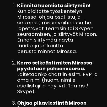
Kiinnitä huomiota siirtymiin!
Kun aloitatte työskentelyn
Mirossa, ohjaa osallistujia
selkeästi, missä vaiheessa he
lopettavat Teamsin tai Skypen
seuraamisen, ja siirtyvät Miroon.
Ennen siirtymää näytä
ruudunjaon kautta
perustoiminnot Mirossa.
Kerro selkeästi miten Mirossa
pyydetään puheenvuoroa.
Laitetaanko chattiin esim. PVP ja
oma nimi (huom. nimi ei
osallistujilla näy, vrt. Teams /
Skype).
Ohjaa pikaviestintä Miroon