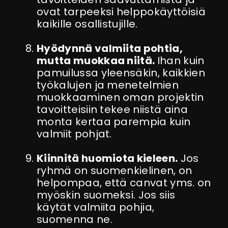
ovat tarpeeksi helppokäyttöisiä
kaikille osallistujille.
Hyödynnä valmiita pohtia,
mutta muokkaa niitä.
Ihan kuin
pamuilussa yleensäkin, kaikkien
työkalujen ja menetelmien
muokkaaminen oman projektin
tavoitteisiin tekee niistä aina
monta kertaa parempia kuin
valmiit pohjat.
Kiinnitä huomiota kieleen.
Jos
ryhmä on suomenkielinen, on
helpompaa, että canvat yms. on
myöskin suomeksi. Jos siis
käytät valmiita pohjia,
suomenna ne.