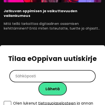
Jatkuvan oppimisen ja vaikuttavuuden
vallankumous
Mitä teillä tarkoittaa digitaalinen osaamisen
kehittäminen? Entä miten toteutatte, tuette ja ohjaatte
sitä organisaatiossanne? Vaikka…
Tilaa eOppivan uutiskirje
Olen lukenut
tietosuojaselosteen
ja annan