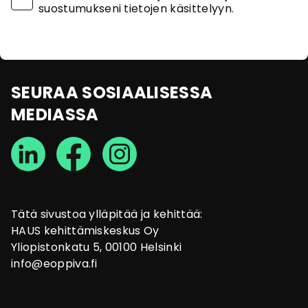
suostumukseni tietojen käsittelyyn.
SEURAA SOSIAALISESSA
MEDIASSA
Tätä sivustoa ylläpitää ja kehittää:
HAUS kehittämiskeskus Oy
Yliopistonkatu 5, 00100 Helsinki
info@eoppiva.fi