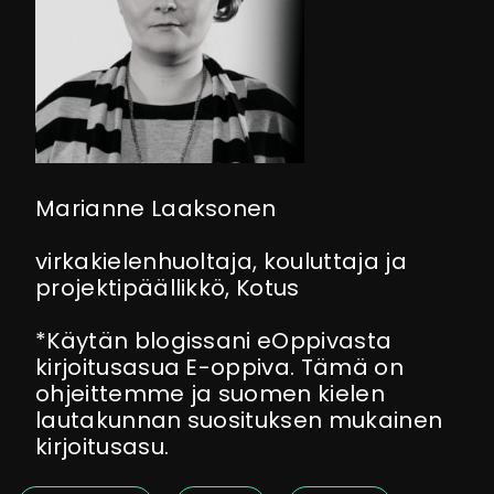
Marianne Laaksonen
virkakielenhuoltaja, kouluttaja ja
projektipäällikkö, Kotus
*Käytän blogissani eOppivasta
kirjoitusasua E-oppiva. Tämä on
ohjeittemme ja suomen kielen
lautakunnan suosituksen mukainen
kirjoitusasu.