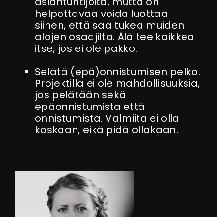
asiantuntijoita, mutta on
helpottavaa voida luottaa
siihen, että saa tukea muiden
alojen osaajilta. Älä tee kaikkea
itse, jos ei ole pakko.
Selätä (epä)onnistumisen pelko.
Projektilla ei ole mahdollisuuksia,
jos pelätään sekä
epäonnistumista että
onnistumista. Valmiita ei olla
koskaan, eikä pidä ollakaan.