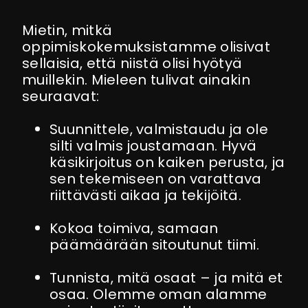
Mietin, mitkä
oppimiskokemuksistamme olisivat
sellaisia, että niistä olisi hyötyä
muillekin. Mieleen tulivat ainakin
seuraavat:
Suunnittele, valmistaudu ja ole
silti valmis joustamaan. Hyvä
käsikirjoitus on kaiken perusta, ja
sen tekemiseen on varattava
riittävästi aikaa ja tekijöitä.
Kokoa toimiva, samaan
päämäärään sitoutunut tiimi.
Tunnista, mitä osaat ­– ja mitä et
osaa. Olemme oman alamme