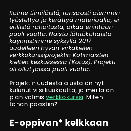
Kolme tiimiläistä, runsaasti aiemmin
työstettyä ja kerättyä materiaalia, ei
erillistä rahoitusta, aikaa enintään
puoli vuotta. Näistä lähtökohdista
käynnistimme syksyllä 2017
uudelleen hyvän virkakielen
verkkokurssiprojektin Kotimaisten
kielten keskuksessa (Kotus). Projekti
oli ollut jäissä puoli vuotta.
Projektin uudesta alusta on nyt
kulunut viisi kuukautta, ja meillä on
pian valmis
verkkokurssi
. Miten
tähän päästiin?
E-oppivan* kelkkaan