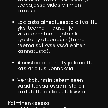
työpajassa sidosryhmien
kanssa.
Laajasta aihealueesta oli valittu
yksi teema – lause- ja
virkerakenteet – jota oli
työstetty eteenpäin (tämä
teema sai kyselyssä eniten
kannatusta).
Aineistoa oli kerätty ja laadittu
käsikirjoitusluonnoksia.
Verkkokurssin tekemiseen
vaadittavaa osaamista oli
kartutettu eri koulutuksissa.
Kolmihenkisessä