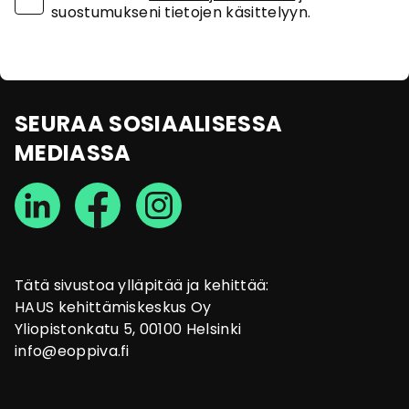
suostumukseni tietojen käsittelyyn.
SEURAA SOSIAALISESSA
MEDIASSA
Tätä sivustoa ylläpitää ja kehittää:
HAUS kehittämiskeskus Oy
Yliopistonkatu 5, 00100 Helsinki
info@eoppiva.fi