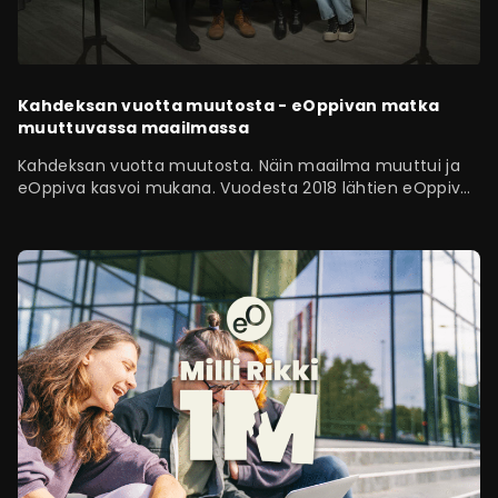
Kahdeksan vuotta muutosta - eOppivan matka
muuttuvassa maailmassa
Kahdeksan vuotta muutosta. Näin maailma muuttui ja
eOppiva kasvoi mukana. Vuodesta 2018 lähtien eOppiva
on…