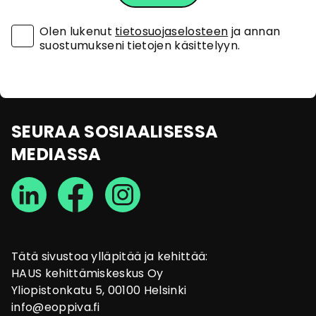
Olen lukenut
tietosuojaselosteen
ja annan
suostumukseni tietojen käsittelyyn.
SEURAA SOSIAALISESSA
MEDIASSA
Tätä sivustoa ylläpitää ja kehittää:
HAUS kehittämiskeskus Oy
Yliopistonkatu 5, 00100 Helsinki
info@eoppiva.fi