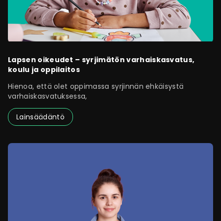
Lapsen oikeudet – syrjimätön varhaiskasvatus,
koulu ja oppilaitos
Hienoa, että olet oppimassa syrjinnän ehkäisystä
varhaiskasvatuksessa,
Lainsäädäntö