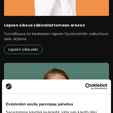
Lapsen oikeus väkivallattomaan arkeen
Turvallisuus on keskeinen lapsen hyvinvointiin vaikuttava
asia. Arjessa
Lapsen oikeudet
Evästeiden avulla parempaa palvelua
Sivustomme käyttää evästeitä, jotta sen käyttö olisi