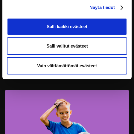
Näytä tiedot
Salli kaikki evästeet
Lapsen oikeudet – Osallisuus ja osallistuminen
Salli valitut evästeet
Kansallisen lapsistrategian tavoitteena on lisätä lasten
osallisuutta
Vain välttämättömät evästeet
Lapsen oikeudet