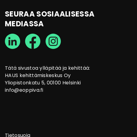
SEURAA SOSIAALISESSA
MEDIASSA
Tätä sivustoa ylläpitää ja kehittää:
HAUS kehittämiskeskus Oy
Yliopistonkatu 5, 00100 Helsinki
info@eoppiva.fi
Tietosuoja