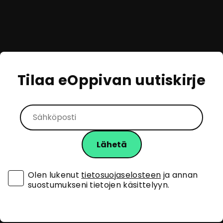
Tilaa eOppivan uutiskirje
Olen lukenut
tietosuojaselosteen
ja annan
suostumukseni tietojen käsittelyyn.