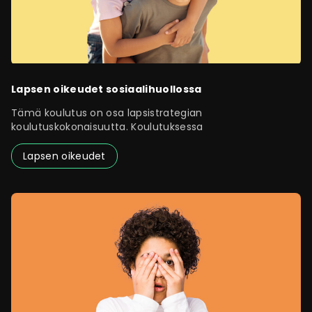
Lapsen oikeudet sosiaalihuollossa
Tämä koulutus on osa lapsistrategian
koulutuskokonaisuutta. Koulutuksessa
Lapsen oikeudet