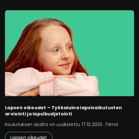
Lapsen oikeudet – Työkaluina lapsivaikutusten
arviointi ja lapsibudjetointi
Koulutuksen sisältö on uudistettu 17.12.2025. Tämä
Lapsen oikeudet