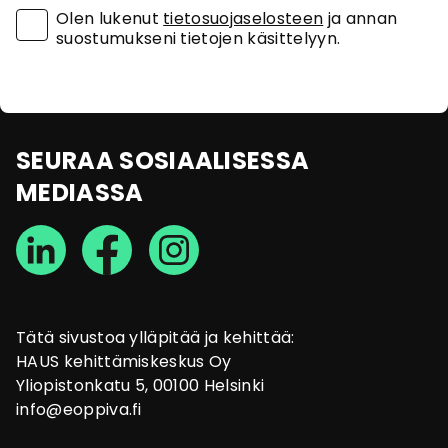
Olen lukenut
tietosuojaselosteen
ja annan
suostumukseni tietojen käsittelyyn.
SEURAA SOSIAALISESSA
MEDIASSA
Tätä sivustoa ylläpitää ja kehittää:
HAUS kehittämiskeskus Oy
Yliopistonkatu 5, 00100 Helsinki
info@eoppiva.fi